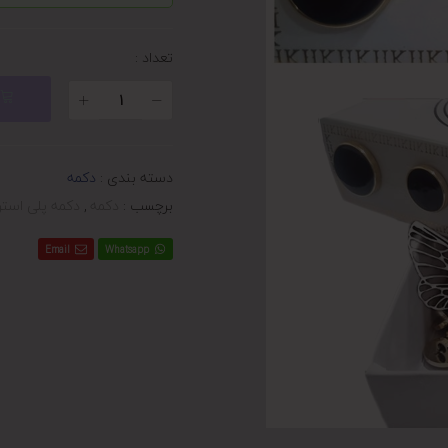
تعداد :
دسته بندی :
دکمه
برچسب :
دکمه
,
دکمه پلی استر
Email
Whatsapp