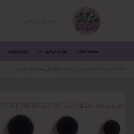
دکمه جستجو
جستجو
برای:
صفحه اصلی
لوازم خرازی
لوازم تولدی
خانه
فروشگاه
لوازم خرازی
دکمه
دکمه پلی استر ۲۰۰ عددی