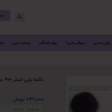
جست
لوازم تحریر
سوالی دارید؟
تولید کنندگان
ضمانت خرید
تما
دکمه پلی استر ۲۰۰ عددی
749,000
تومان
موجودی :
در انبار