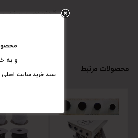
حرکت موس برای بزرگنمایی
محصولا
و به خ
محصولات مرتبط
سبد خرید سایت اصلی 