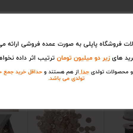
ت فروشگاه پاپلی به صورت عمده فروشی ارائه می
رید های
زیر دو میلیون تومان
ترتیب اثر داده نخواه
و محصولات تولدی
جدا
از هم هستند و
حداقل خرید جمع خری
تولدی می باشد.