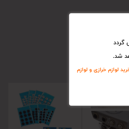
 گردد
د شد.
د لوازم خرازی و لوازم