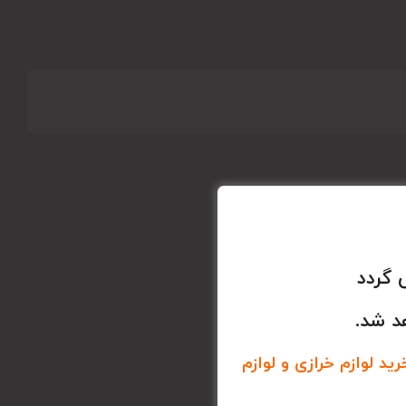
 گردد
د شد.
د لوازم خرازی و لوازم