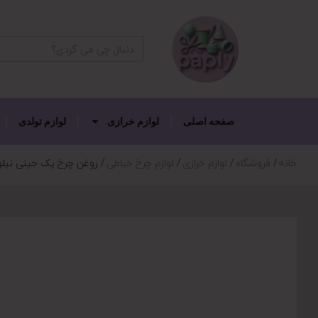
دکمه جستجو
جستجو
برای:
صفحه اصلی
لوازم خرازی
لوازم تولدی
خانه
فروشگاه
لوازم خرازی
لوازم چرخ خیاطی
روغن چرخ یک جینی نیلو