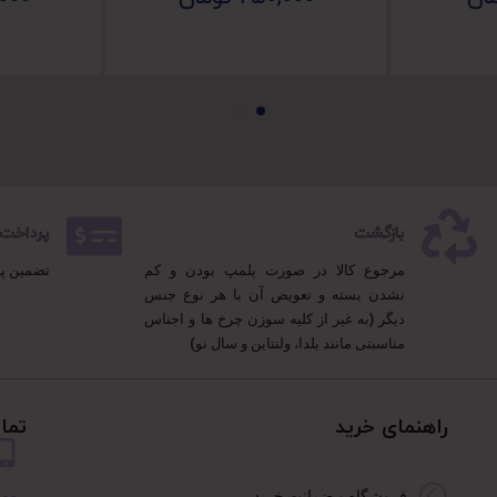
بازگشت
پرداخت 100% مطمئ
مرجوع کالا در صورت پلمپ بودن و کم
تضمین پ
نشدن بسته و تعویض آن با هر نوع جنس
دیگر (به غیر از کلیه سوزن چرخ ها و اجناس
مناسبتی مانند یلدا، ولنتاین و سال نو)
راهنمای خرید
تما
فروشگاه و ضمانت خرید