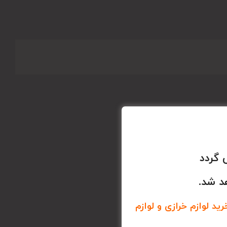
 گردد
د شد.
د لوازم خرازی و لوازم