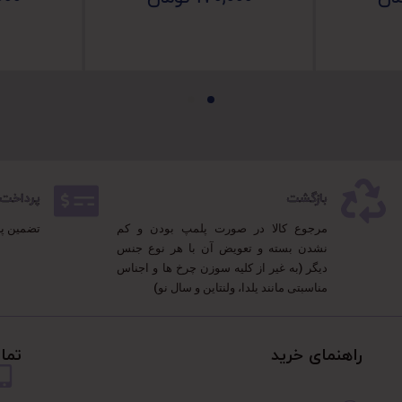
بازگشت
پرداخت 100% مطمئ
مرجوع کالا در صورت پلمپ بودن و کم
تضمین پ
نشدن بسته و تعویض آن با هر نوع جنس
دیگر (به غیر از کلیه سوزن چرخ ها و اجناس
مناسبتی مانند یلدا، ولنتاین و سال نو)
راهنمای خرید
تما