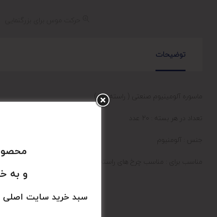
حرکت موس برای بزرگنمایی
توضیحات
ماسوره آلومینیوم صنعتی ( راسته دوز )
تعداد در هر بسته : 20 عدد
جنس : آلومنیوم
محصولا
مناسب برای : مناسب چرخ های راسته دوز صنعتی
و به خ
سبد خرید سایت اصلی 