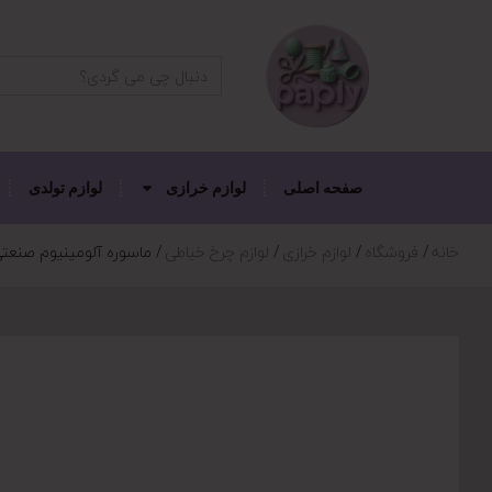
دکمه جستجو
جستجو
برای:
صفحه اصلی
لوازم خرازی
لوازم تولدی
خانه
فروشگاه
لوازم خرازی
لوازم چرخ خیاطی
ماسوره آلومینیوم صنعتی 