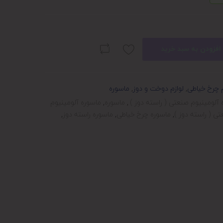
افزودن به سبد خرید
م چرخ خیاطی
,
لوازم دوخت و دوز
,
ماسوره
آلومینیوم صنعتی ( راسته دوز )
,
ماسوره
,
ماسوره آلومینیوم
ی ( راسته دوز )
,
ماسوره چرخ خیاطی
,
ماسوره راسته دوز
,