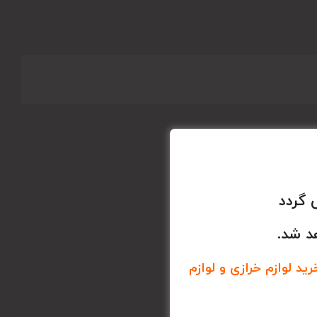
 گردد
د شد.
د لوازم خرازی و لوازم