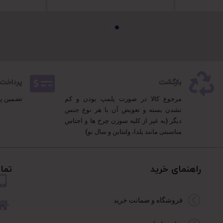
بازگشت
پرداخت 100% مطمئ
مرجوع کالا در صورت پلمپ بودن و کم
تضمین پ
نشدن بسته و تعویض آن با هر نوع جنس
دیگر (به غیر از کلیه سوزن چرخ ها و اجناس
مناسبتی مانند یلدا، ولنتاین و سال نو)
راهنمای خرید
تما
فروشگاه و ضمانت خرید