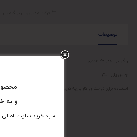
حرکت موس برای بزرگنمایی
توضیحات
رنگبندی جور 24 عددی
جنس پلی استر
محصولا
استفاده برای دوخت رو کار پارچه های ضخیم
و به خ
سبد خرید سایت اصلی 