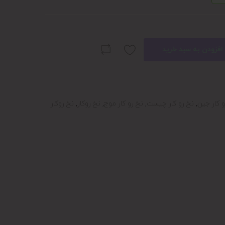
افزودن به سبد خرید
و کار جین
,
نخ رو کار چیست
,
نخ رو کار موج
,
نخ روکار
,
نخ روکار