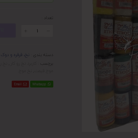
تعداد :
دسته بندی :
نخ، قرقره و دوک
برچسب :
کاربرد نخ رو کار
,
نخ ر
موج قیمت
,
نخ موج
Email
Whatsapp