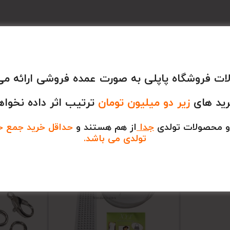
ت فروشگاه پاپلی به صورت عمده فروشی ارائه می
رید های
زیر دو میلیون تومان
ترتیب اثر داده نخواه
و محصولات تولدی
جدا
از هم هستند و
حداقل خرید جمع خری
تولدی می باشد.