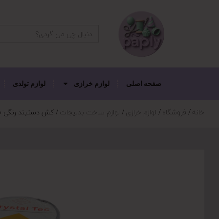
دکمه جستجو
جستجو
برای:
صفحه اصلی
لوازم خرازی
لوازم تولدی
خانه
فروشگاه
لوازم خرازی
لوازم ساخت بدلیجات
کش دستبند رنگی ۱۰ عددی