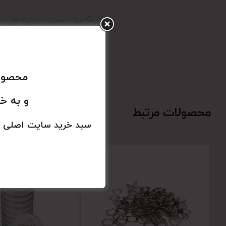
حرکت موس برای بزرگنمایی
محصولا
و به خ
محصولات مرتبط
سبد خرید سایت اصلی 