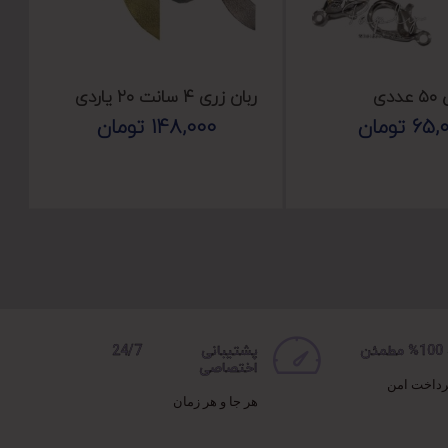
دی
ربان زری ۴ سانت ۲۰ یاردی
65,
تومان
148,000
تومان
ن
پشتیبانی 24/7
اختصاصی
رداخت امن
هر جا و هر زمان