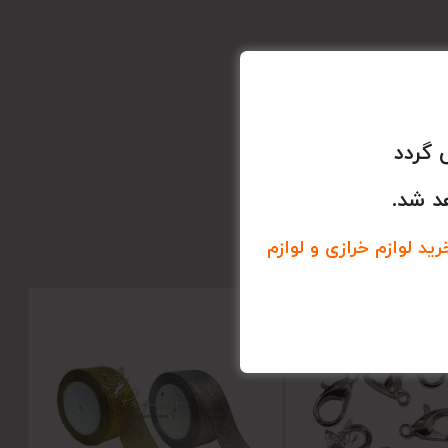
 گردد
د شد.
د لوازم خرازی و لوازم