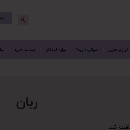
جست
لوازم تحریر
سوالی دارید؟
تولید کنندگان
ضمانت خرید
تما
ربان
افت شد