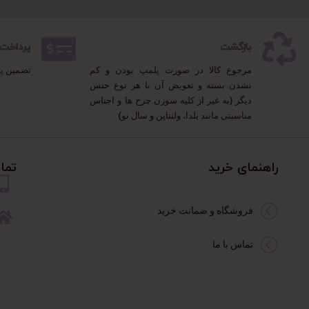
بازگشت
پرداخت 100% مطمئ
مرجوع کالا در صورت پلمپ بودن و کم
تضمین پ
نشدن بسته و تعویض آن با هر نوع جنس
دیگر (به غیر از کلیه سوزن چرخ ها و اجناس
مناسبتی مانند یلدا، ولنتاین و سال نو)
راهنمای خرید
تما
فروشگاه و ضمانت خرید
تماس با ما