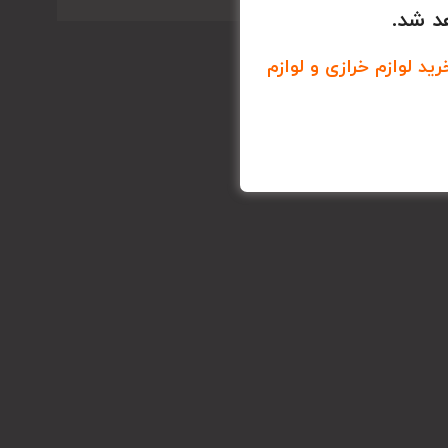
د شد.
د لوازم خرازی و لوازم