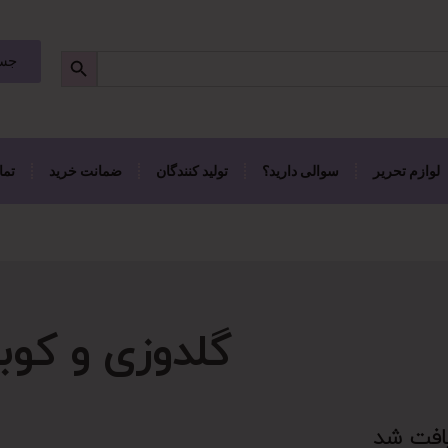
جست
لوازم تحریر
سوالی دارید؟
تولید کنندگان
ضمانت خرید
تما
گلدوزی و کوب
افت شد