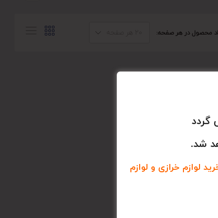
20 هر صفحه
اد محصول در هر صفحه:
 گردد
د شد.
د لوازم خرازی و لوازم