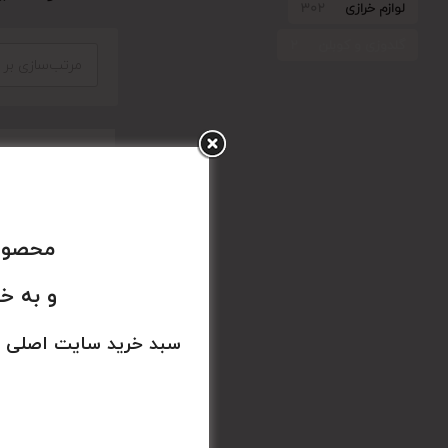
لوازم خرازی
302
گلدوزی و کوبلن
2
مرتب‌سازی بر
محصولا
و به خ
سبد خرید سایت اصلی 
یاردی
148,000