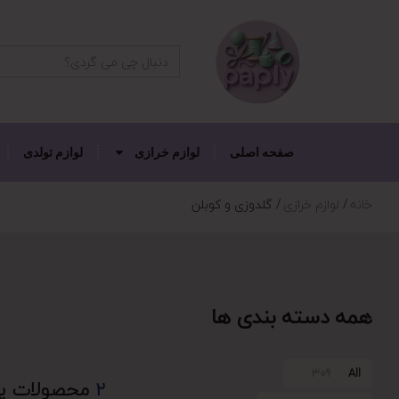
دکمه جستجو
جستجو
برای:
صفحه اصلی
لوازم خرازی
لوازم تولدی
خانه
لوازم خرازی
گلدوزی و کوبلن
همه دسته بندی ها
309
All
2
محصولات ی