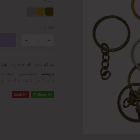
رنگ
:
تعداد :
دسته بندی :
لوازم خرازی
,
لواز
برچسب :
جاسوئیچی
,
حلقه جا
جاسوئیچی
,
قیمت حلقه جاسو
Email
Whatsapp