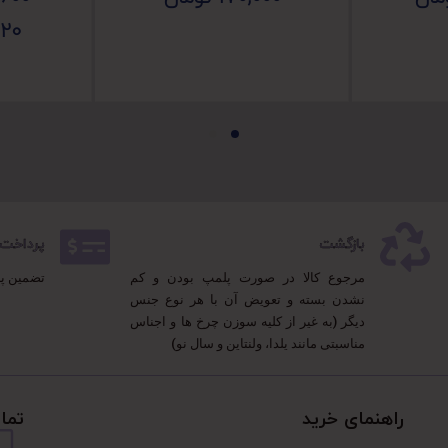
020
بازگشت
پرداخت 100% مطمئ
مرجوع کالا در صورت پلمپ بودن و کم
تضمین پ
نشدن بسته و تعویض آن با هر نوع جنس
دیگر (به غیر از کلیه سوزن چرخ ها و اجناس
مناسبتی مانند یلدا، ولنتاین و سال نو)
راهنمای خرید
تما