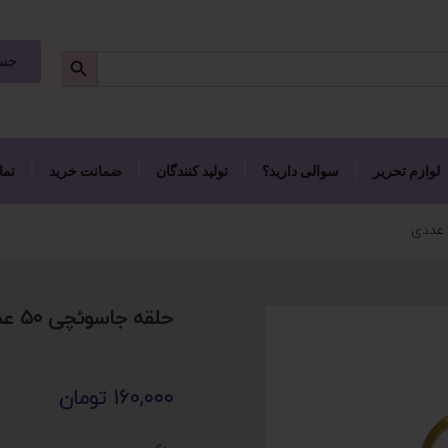
جست
لوازم تحریر
سوالی دارید؟
تولید کنندگان
ضمانت خرید
تما
حلقه جاسوئچی ۵۰ عددی
160,000
تومان