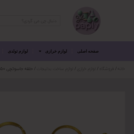
دکمه جستجو
جستجو
برای:
صفحه اصلی
لوازم خرازی
لوازم تولدی
خانه
فروشگاه
لوازم خرازی
لوازم ساخت بدلیجات
حلقه جاسوئچی ۵۰ عددی