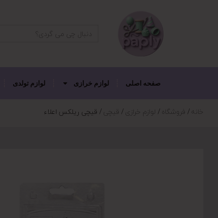
دکمه جستجو
جستجو
برای:
صفحه اصلی
لوازم خرازی
لوازم تولدی
خانه
فروشگاه
لوازم خرازی
قیچی
قیچی ریلکس اعلاء