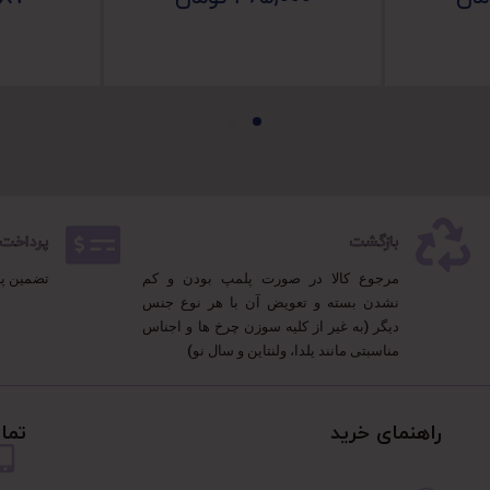
بازگشت
پرداخت 100% مطمئ
مرجوع کالا در صورت پلمپ بودن و کم
تضمین پ
نشدن بسته و تعویض آن با هر نوع جنس
دیگر (به غیر از کلیه سوزن چرخ ها و اجناس
مناسبتی مانند یلدا، ولنتاین و سال نو)
راهنمای خرید
تما