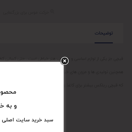
حرکت موس برای بزرگنمایی
توضیحات
قیچی جز یکی از لوازم اساسی و محبوب هنر خیاطی است . حتی کسانی که خیا
همچنین تولیدی ها و مزون های خیاطی از نمونه های با کیفیت و تیز آن اس
که قیچی ریلکس بیشتر برای کاغذ و نمد و مصارف خانگی استفاده می شود
محصولا
و به خ
سبد خرید سایت اصلی 