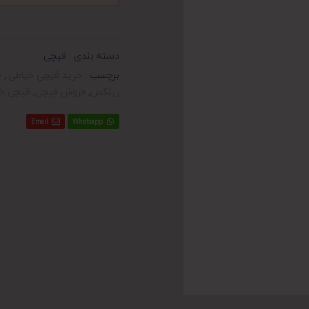
دسته بندی :
قیچی
برچسب :
خرید قیچی خیاطی
,
خ
ریلکس
,
فروش قیچی
,
قیچی خ
Email
Whatsapp