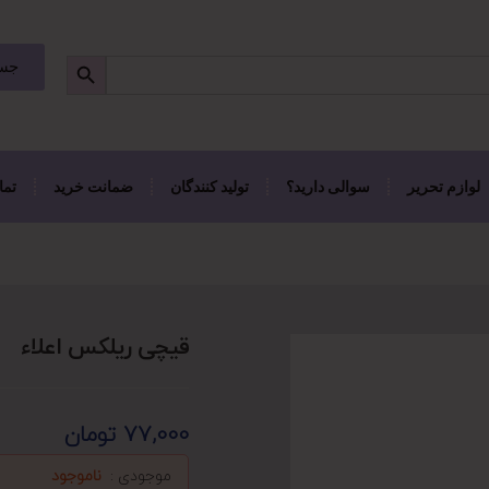
جست
لوازم تحریر
سوالی دارید؟
تولید کنندگان
ضمانت خرید
تما
قیچی ریلکس اعلاء
77,000
تومان
موجودی :
ناموجود