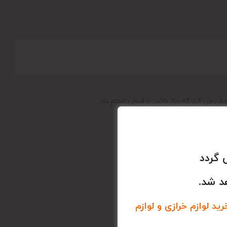
 می آید که نیاز باشد. با قیچی انجام داد.
 گردد
د شد.
د لوازم خرازی و لوازم