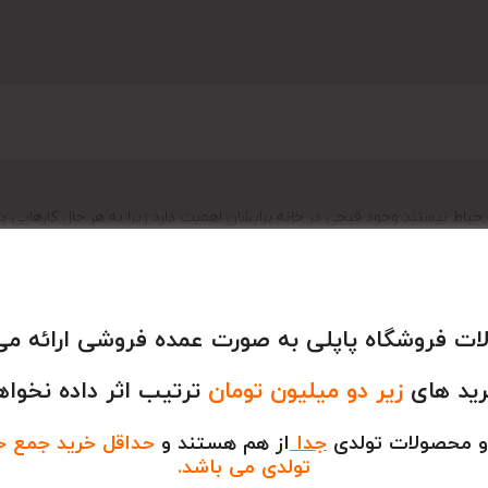
ط نیستند وجود قیچی در خانه برایشان اهمیت دارد زیرا به هر حال کارهایی پیش
تفاده می کنند.
.
ت فروشگاه پاپلی به صورت عمده فروشی ارائه می
رید های
زیر دو میلیون تومان
ترتیب اثر داده نخواه
و محصولات تولدی
جدا
از هم هستند و
حداقل خرید جمع خری
تولدی می باشد.