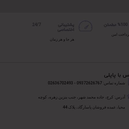
ن
پشتیبانی 24/7
اختصاصی
رداخت امن
هر جا و هر زمان
س با پاپلی
شماره تماس: 09372626767 - 02636702493
آدرس: کرج، جاده محمد شهر، جنب بنزین زهره، کوچه
محیا، عمده فروشان پاسارگاد، پلاک 44