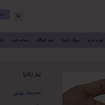
جست
لوازم تحریر
سوالی دارید؟
تولید کنندگان
ضمانت خرید
تما
نوار ارگانزا
180,000
تومان