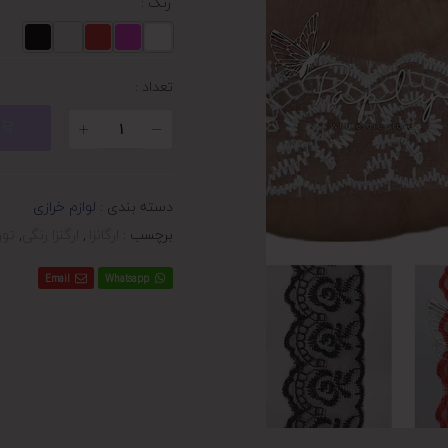
رنگ
:
تعداد :
دسته بندی :
لوازم خرازی
برچسب :
ارگانزا
,
ارگنزا رنگی
,
تور 
Email
Whatsapp