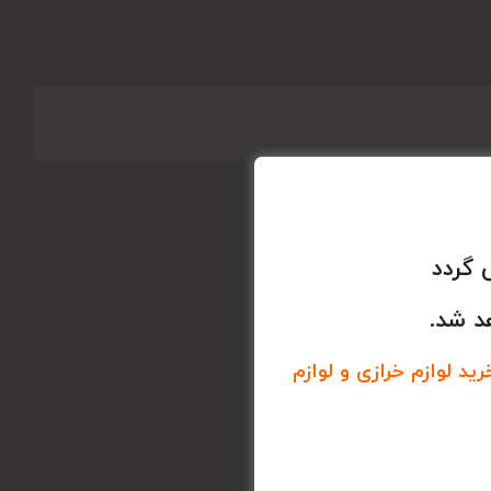
 گردد
د شد.
د لوازم خرازی و لوازم