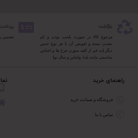
بازگشت
پرداخت 100% مطمئ
مرجوع کالا در صورت پلمپ بودن و کم
تضمین پ
نشدن بسته و تعویض آن با هر نوع جنس
دیگر (به غیر از کلیه سوزن چرخ ها و اجناس
مناسبتی مانند یلدا، ولنتاین و سال نو)
راهنمای خرید
تما
فروشگاه و ضمانت خرید
تماس با ما