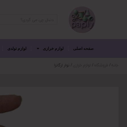
دکمه جستجو
جستجو
برای:
صفحه اصلی
لوازم خرازی
لوازم تولدی
خانه
فروشگاه
لوازم خرازی
نوار ارگانزا