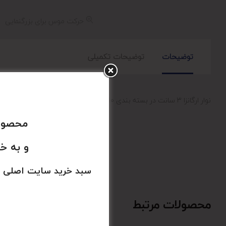
حرکت موس برای بزرگنمایی
توضیحات
توضیحات تکمیلی
نوار ارگانزا 3 سانت در بسته بندی 10 یاردی
محصولا
و به خ
سبد خرید سایت اصلی 
محصولات مرتبط