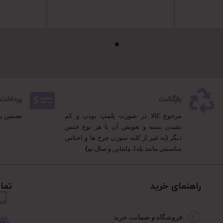
بازگشت
پرداخت 100% مطمئ
مرجوع کالا در صورت پلمپ بودن و کم
تضمین پ
نشدن بسته و تعویض آن با هر نوع جنس
دیگر (به غیر از کلیه سوزن چرخ ها و اجناس
مناسبتی مانند یلدا، ولنتاین و سال نو)
راهنمای خرید
تما
فروشگاه و ضمانت خرید