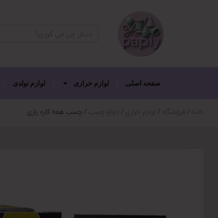
دکمه جستجو
جستجو
برای:
صفحه اصلی
لوازم خرازی
لوازم تولدی
خانه
فروشگاه
لوازم خرازی
انواع چسب
چسب همه کاره رازی