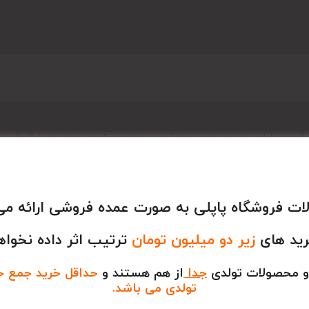
که دارد قابل استفاده برای چسباندن مواد از جنس های مختلف از جمله پلاستیک،
وم و چوب میباشد .
ت فروشگاه پاپلی به صورت عمده فروشی ارائه می
رید های
زیر دو میلیون تومان
ترتیب اثر داده نخواه
و محصولات تولدی
جدا
از هم هستند و
حداقل خرید جمع خری
تولدی می باشد.